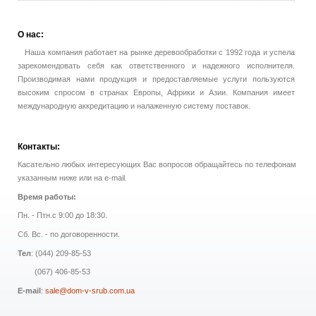
О
нас:
Наша компания работает на рынке деревообработки с 1992 года и успела
зарекомендовать себя как ответственного и надежного исполнителя.
Производимая нами продукция и предоставляемые услуги пользуются
высоким спросом в странах Европы, Африки и Азии. Компания имеет
международную аккредитацию и налаженную систему поставок.
Контакты:
Касательно любых интересующих Вас вопросов обращайтесь по телефонам
указанным ниже или на e-mail.
Время работы:
Пн. - Птн.с 9:00 до 18:30.
Сб. Вс. - по договоренности.
Тел
: (044) 209-85-53
(067) 406-85-53
E-mail
:
sale@dom-v-srub.com.ua